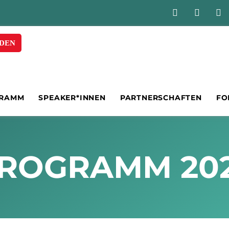
DEN
RAMM
SPEAKER*INNEN
PARTNERSCHAFTEN
FO
ROGRAMM 20