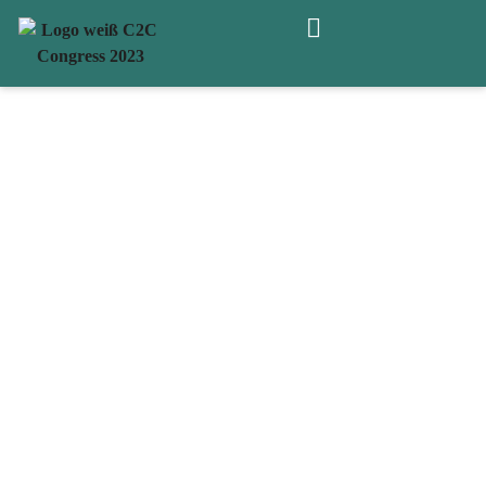
Hand in Hand
PARTNER-
SCHAFTEN