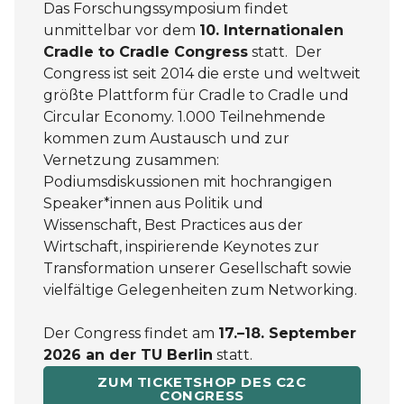
Das Forschungssymposium findet
unmittelbar vor dem
10. Internationalen
Cradle to Cradle Congress
statt. Der
Congress ist seit 2014 die erste und weltweit
größte Plattform für Cradle to Cradle und
Circular Economy. 1.000 Teilnehmende
kommen zum Austausch und zur
Vernetzung zusammen:
Podiumsdiskussionen mit hochrangigen
Speaker*innen aus Politik und
Wissenschaft, Best Practices aus der
Wirtschaft, inspirierende Keynotes zur
Transformation unserer Gesellschaft sowie
vielfältige Gelegenheiten zum Networking.
Der Congress findet am
17.–18. September
2026 an der TU Berlin
statt.
ZUM TICKETSHOP DES C2C
CONGRESS