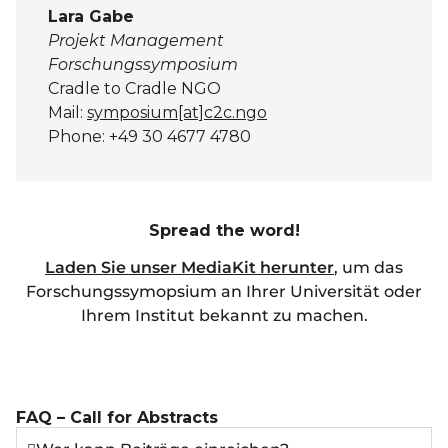
Lara Gabe
Projekt Management
Forschungssymposium
Cradle to Cradle NGO
Mail:
symposium[at]c2c.ngo
Phone: +49 30 4677 4780
Spread the word!
Laden Sie unser MediaKit herunter
, um das
Forschungssymopsium an Ihrer Universität oder
Ihrem Institut bekannt zu machen.
FAQ – Call for Abstracts