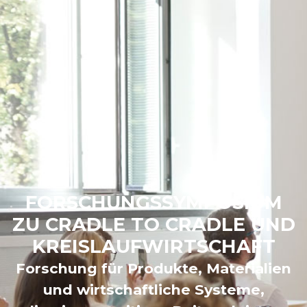
FORSCHUNGSSYMPOSIUM
ZU CRADLE TO CRADLE UND
KREISLAUFWIRTSCHAFT
Forschung für Produkte, Materialien
und wirtschaftliche Systeme,