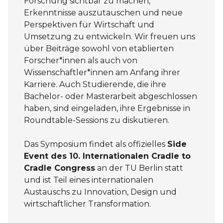
Forschung sichtbar zu machen,
Erkenntnisse auszutauschen und neue
Perspektiven für Wirtschaft und
Umsetzung zu entwickeln. Wir freuen uns
über Beiträge sowohl von etablierten
Forscher*innen als auch von
Wissenschaftler*innen am Anfang ihrer
Karriere. Auch Studierende, die ihre
Bachelor- oder Masterarbeit abgeschlossen
haben, sind eingeladen, ihre Ergebnisse in
Roundtable-Sessions zu diskutieren.
Das Symposium findet als offizielles
Side
Event des 10. Internationalen Cradle to
Cradle Congress
an der TU Berlin statt
und ist Teil eines internationalen
Austauschs zu Innovation, Design und
wirtschaftlicher Transformation.