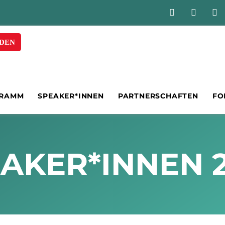
DEN
RAMM
SPEAKER*INNEN
PARTNERSCHAFTEN
FO
AKER*INNEN 