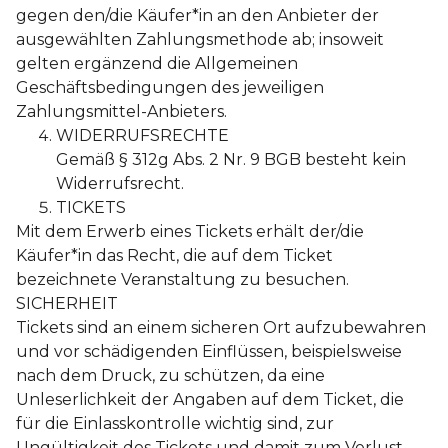
gegen den/die Käufer*in an den Anbieter der
ausgewählten Zahlungsmethode ab; insoweit
gelten ergänzend die Allgemeinen
Geschäftsbedingungen des jeweiligen
Zahlungsmittel-Anbieters.
WIDERRUFSRECHTE
Gemäß § 312g Abs. 2 Nr. 9 BGB besteht kein
Widerrufsrecht.
TICKETS
Mit dem Erwerb eines Tickets erhält der/die
Käufer*in das Recht, die auf dem Ticket
bezeichnete Veranstaltung zu besuchen.
SICHERHEIT
Tickets sind an einem sicheren Ort aufzubewahren
und vor schädigenden Einflüssen, beispielsweise
nach dem Druck, zu schützen, da eine
Unleserlichkeit der Angaben auf dem Ticket, die
für die Einlasskontrolle wichtig sind, zur
Ungültigkeit des Tickets und damit zum Verlust