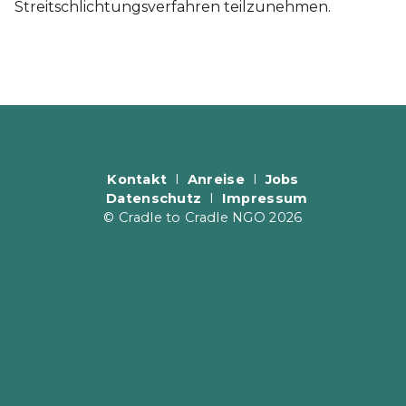
Streitschlichtungsverfahren teilzunehmen.
Kontakt
I
Anreise
I
Jobs
Datenschutz
I
Impressum
© Cradle to Cradle NGO 2026