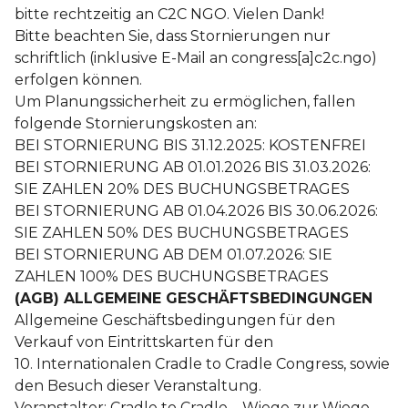
bitte rechtzeitig an C2C NGO. Vielen Dank!
Bitte beachten Sie, dass Stornierungen nur
schriftlich (inklusive E-Mail an congress[a]c2c.ngo)
erfolgen können.
Um Planungssicherheit zu ermöglichen, fallen
folgende Stornierungskosten an:
BEI STORNIERUNG BIS 31.12.2025: KOSTENFREI
BEI STORNIERUNG AB 01.01.2026 BIS 31.03.2026:
SIE ZAHLEN 20% DES BUCHUNGSBETRAGES
BEI STORNIERUNG AB 01.04.2026 BIS 30.06.2026:
SIE ZAHLEN 50% DES BUCHUNGSBETRAGES
BEI STORNIERUNG AB DEM 01.07.2026: SIE
ZAHLEN 100% DES BUCHUNGSBETRAGES
(AGB) ALLGEMEINE GESCHÄFTSBEDINGUNGEN
Allgemeine Geschäftsbedingungen für den
Verkauf von Eintrittskarten für den
10. Internationalen Cradle to Cradle Congress, sowie
den Besuch dieser Veranstaltung.
Veranstalter: Cradle to Cradle – Wiege zur Wiege