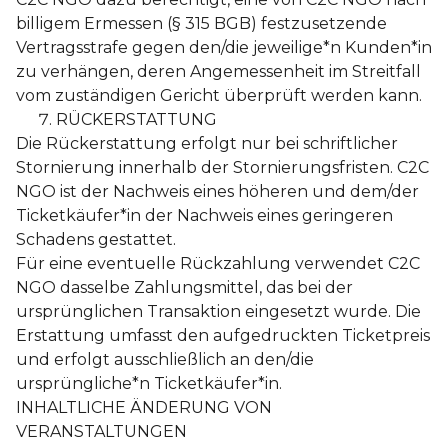
billigem Ermessen (§ 315 BGB) festzusetzende
Vertragsstrafe gegen den/die jeweilige*n Kunden*in
zu verhängen, deren Angemessenheit im Streitfall
vom zuständigen Gericht überprüft werden kann.
RÜCKERSTATTUNG
Die Rückerstattung erfolgt nur bei schriftlicher
Stornierung innerhalb der Stornierungsfristen. C2C
NGO ist der Nachweis eines höheren und dem/der
Ticketkäufer*in der Nachweis eines geringeren
Schadens gestattet.
Für eine eventuelle Rückzahlung verwendet C2C
NGO dasselbe Zahlungsmittel, das bei der
ursprünglichen Transaktion eingesetzt wurde. Die
Erstattung umfasst den aufgedruckten Ticketpreis
und erfolgt ausschließlich an den/die
ursprüngliche*n Ticketkäufer*in.
INHALTLICHE ÄNDERUNG VON
VERANSTALTUNGEN