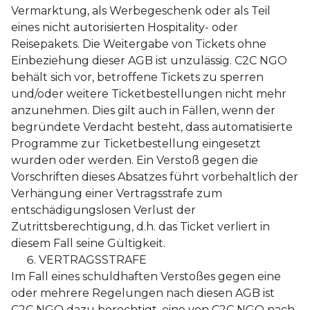
Vermarktung, als Werbegeschenk oder als Teil
eines nicht autorisierten Hospitality- oder
Reisepakets. Die Weitergabe von Tickets ohne
Einbeziehung dieser AGB ist unzulässig. C2C NGO
behält sich vor, betroffene Tickets zu sperren
und/oder weitere Ticketbestellungen nicht mehr
anzunehmen. Dies gilt auch in Fällen, wenn der
begründete Verdacht besteht, dass automatisierte
Programme zur Ticketbestellung eingesetzt
wurden oder werden. Ein Verstoß gegen die
Vorschriften dieses Absatzes führt vorbehaltlich der
Verhängung einer Vertragsstrafe zum
entschädigungslosen Verlust der
Zutrittsberechtigung, d.h. das Ticket verliert in
diesem Fall seine Gültigkeit.
VERTRAGSSTRAFE
Im Fall eines schuldhaften Verstoßes gegen eine
oder mehrere Regelungen nach diesen AGB ist
C2C NGO dazu berechtigt, eine von C2C NGO nach