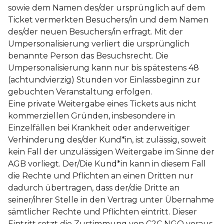
sowie dem Namen des/der ursprünglich auf dem
Ticket vermerkten Besuchers/in und dem Namen
des/der neuen Besuchers/in erfragt. Mit der
Umpersonalisierung verliert die ursprünglich
benannte Person das Besuchsrecht. Die
Umpersonalisierung kann nur bis spätestens 48
(achtundvierzig) Stunden vor Einlassbeginn zur
gebuchten Veranstaltung erfolgen.
Eine private Weitergabe eines Tickets aus nicht
kommerziellen Gründen, insbesondere in
Einzelfällen bei Krankheit oder anderweitiger
Verhinderung des/der Kund*in, ist zulässig, soweit
kein Fall der unzulässigen Weitergabe im Sinne der
AGB vorliegt. Der/Die Kund*in kann in diesem Fall
die Rechte und Pflichten an einen Dritten nur
dadurch übertragen, dass der/die Dritte an
seiner/ihrer Stelle in den Vertrag unter Übernahme
sämtlicher Rechte und Pflichten eintritt. Dieser
Eintritt setzt die Zustimmung von C2C NGO voraus.