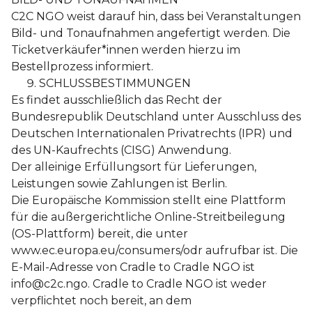
C2C NGO weist darauf hin, dass bei Veranstaltungen
Bild- und Tonaufnahmen angefertigt werden. Die
Ticketverkäufer*innen werden hierzu im
Bestellprozess informiert.
SCHLUSSBESTIMMUNGEN
Es findet ausschließlich das Recht der
Bundesrepublik Deutschland unter Ausschluss des
Deutschen Internationalen Privatrechts (IPR) und
des UN-Kaufrechts (CISG) Anwendung.
Der alleinige Erfüllungsort für Lieferungen,
Leistungen sowie Zahlungen ist Berlin.
Die Europäische Kommission stellt eine Plattform
für die außergerichtliche Online-Streitbeilegung
(OS-Plattform) bereit, die unter
www.ec.europa.eu/consumers/odr aufrufbar ist. Die
E-Mail-Adresse von Cradle to Cradle NGO ist
info@c2c.ngo. Cradle to Cradle NGO ist weder
verpflichtet noch bereit, an dem